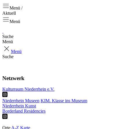
Menü /
Aktuell
Menü
Suche
Menü
Menü
Suche
Aktuell
Projekte
Netzwerk
Kulturraum Niederrhein e.V.
Niederrhein Museen
KIM. Klasse ins Museum
Niederrhein Kunst
Borderland Residencies
Ausstellungen
Touren & Tipps
Orte
A-Z
Karte