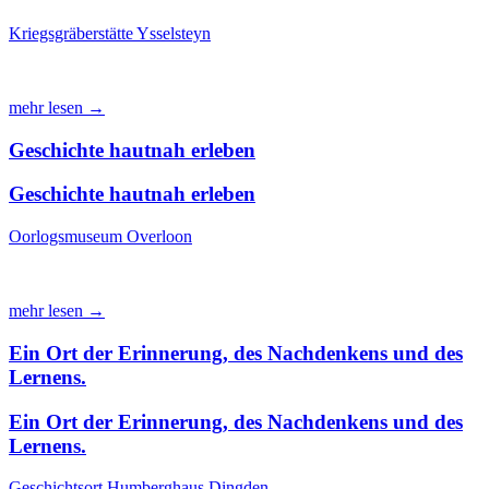
Kriegsgräberstätte Ysselsteyn
mehr lesen →
Geschichte hautnah erleben
Geschichte hautnah erleben
Oorlogsmuseum Overloon
mehr lesen →
Ein Ort der Erinnerung, des Nachdenkens und des
Lernens.
Ein Ort der Erinnerung, des Nachdenkens und des
Lernens.
Geschichtsort Humberghaus Dingden