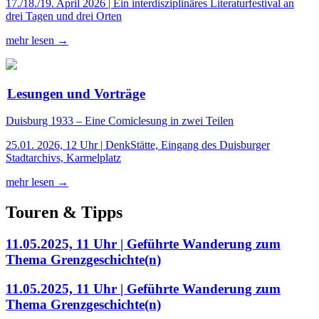
17./18./19. April 2026 | Ein interdisziplinäres Literaturfestival an
drei Tagen und drei Orten
mehr lesen →
Lesungen und Vorträge
Duisburg 1933 – Eine Comiclesung in zwei Teilen
25.01. 2026, 12 Uhr | DenkStätte, Eingang des Duisburger
Stadtarchivs, Karmelplatz
mehr lesen →
Touren & Tipps
11.05.2025, 11 Uhr | Geführte Wanderung zum
Thema Grenzgeschichte(n)
11.05.2025, 11 Uhr | Geführte Wanderung zum
Thema Grenzgeschichte(n)