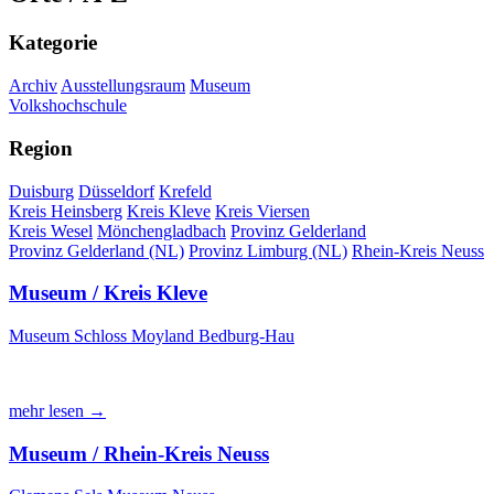
Kategorie
Archiv
Ausstellungsraum
Museum
Volkshochschule
Region
Duisburg
Düsseldorf
Krefeld
Kreis Heinsberg
Kreis Kleve
Kreis Viersen
Kreis Wesel
Mönchengladbach
Provinz Gelderland
Provinz Gelderland (NL)
Provinz Limburg (NL)
Rhein-Kreis Neuss
Museum / Kreis Kleve
Museum Schloss Moyland Bedburg-Hau
mehr lesen →
Museum / Rhein-Kreis Neuss