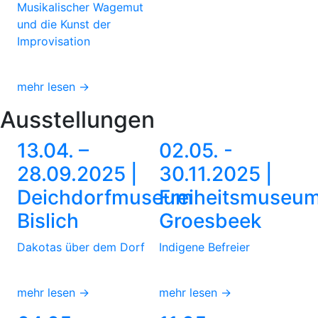
Musikalischer Wagemut
und die Kunst der
Improvisation
mehr lesen →
Ausstellungen
13.04. –
02.05. -
28.09.2025 |
30.11.2025 |
Deichdorfmuseum
Freiheitsmuseu
Bislich
Groesbeek
Dakotas über dem Dorf
Indigene Befreier
mehr lesen →
mehr lesen →