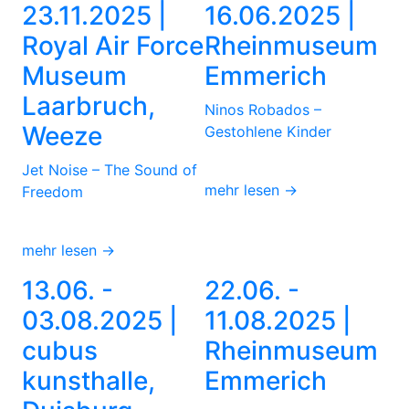
23.11.2025 |
16.06.2025 |
Royal Air Force
Rheinmuseum
Museum
Emmerich
Laarbruch,
Ninos Robados –
Weeze
Gestohlene Kinder
Jet Noise – The Sound of
mehr lesen →
Freedom
mehr lesen →
13.06. -
22.06. -
03.08.2025 |
11.08.2025 |
cubus
Rheinmuseum
kunsthalle,
Emmerich