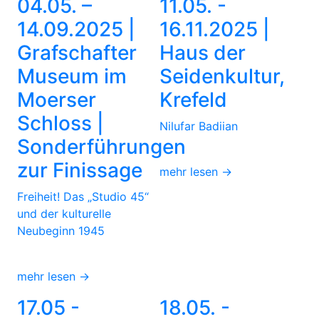
04.05. –
11.05. -
14.09.2025 |
16.11.2025 |
Grafschafter
Haus der
Museum im
Seidenkultur,
Moerser
Krefeld
Schloss |
Nilufar Badiian
Sonderführungen
zur Finissage
mehr lesen →
Freiheit! Das „Studio 45“
und der kulturelle
Neubeginn 1945
mehr lesen →
17.05 -
18.05. -