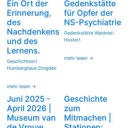
Ein Ort der
Gedenkstätte
Erinnerung,
für Opfer der
des
NS-Psychiatrie
Nachdenkens
Gedenkstätte Waldniel-
und des
Hostert
Lernens.
mehr lesen →
Geschichtsort
Humberghaus Dingden
mehr lesen →
Juni 2025 -
Geschichte
April 2026 |
zum
Museum van
Mitmachen |
de Vrouw,
Stationen: