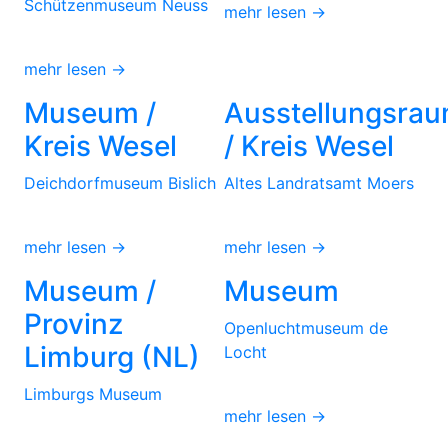
Schützenmuseum Neuss
mehr lesen →
mehr lesen →
Museum /
Ausstellungsra
Kreis Wesel
/ Kreis Wesel
Deichdorfmuseum Bislich
Altes Landratsamt Moers
mehr lesen →
mehr lesen →
Museum /
Museum
Provinz
Openluchtmuseum de
Limburg (NL)
Locht
Limburgs Museum
mehr lesen →