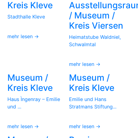
Kreis Kleve
Ausstellungsra
/ Museum /
Stadthalle Kleve
Kreis Viersen
mehr lesen →
Heimatstube Waldniel,
Schwalmtal
mehr lesen →
Museum /
Museum /
Kreis Kleve
Kreis Kleve
Haus Ìngenray – Emilie
Emilie und Hans
und ...
Stratmans Stiftung...
mehr lesen →
mehr lesen →