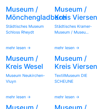
Museum /
Museum /
Mönchengladbach
Kreis Viersen
Städtisches Museum
Städtisches Kramer-
Schloss Rheydt
Museum / Museu...
mehr lesen →
mehr lesen →
Museum /
Museum /
Kreis Wesel
Kreis Viersen
Museum Neukirchen-
TextilMuseum DIE
Vluyn
SCHEUNE
mehr lesen →
mehr lesen →
Museum /
Museum /