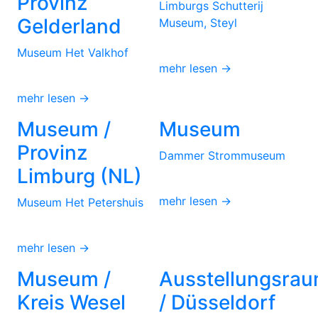
Provinz
Limburgs Schutterij
Gelderland
Museum, Steyl
Museum Het Valkhof
mehr lesen →
mehr lesen →
Museum /
Museum
Provinz
Dammer Strommuseum
Limburg (NL)
mehr lesen →
Museum Het Petershuis
mehr lesen →
Museum /
Ausstellungsra
Kreis Wesel
/ Düsseldorf