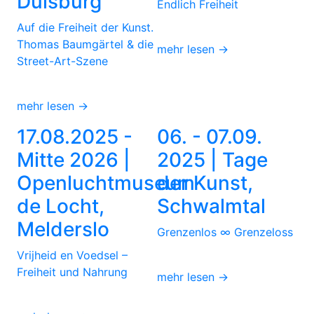
Duisburg
Endlich Freiheit
Auf die Freiheit der Kunst.
Thomas Baumgärtel & die
mehr lesen →
Street-Art-Szene
mehr lesen →
17.08.2025 -
06. - 07.09.
Mitte 2026 |
2025 | Tage
Openluchtmuseum
der Kunst,
de Locht,
Schwalmtal
Melderslo
Grenzenlos ∞ Grenzeloss
Vrijheid en Voedsel –
Freiheit und Nahrung
mehr lesen →