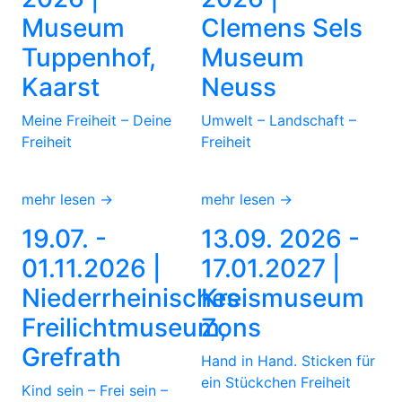
Museum
Clemens Sels
Tuppenhof,
Museum
Kaarst
Neuss
Meine Freiheit – Deine
Umwelt – Landschaft –
Freiheit
Freiheit
mehr lesen →
mehr lesen →
19.07. -
13.09. 2026 -
01.11.2026 |
17.01.2027 |
Niederrheinisches
Kreismuseum
Freilichtmuseum,
Zons
Grefrath
Hand in Hand. Sticken für
ein Stückchen Freiheit
Kind sein – Frei sein –