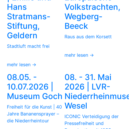
Hans
Volkstrachten,
Stratmans-
Wegberg-
Stiftung,
Beeck
Geldern
Raus aus dem Korsett
Stadtluft macht frei
mehr lesen →
mehr lesen →
08.05. -
08. - 31. Mai
10.07.2026 |
2026 | LVR-
Museum Goch
Niederrheinmus
Wesel
Freiheit für die Kunst | 40
Jahre Bananensprayer –
ICONIC Verteidigung der
die Niederrheintour
Pressefreiheit und