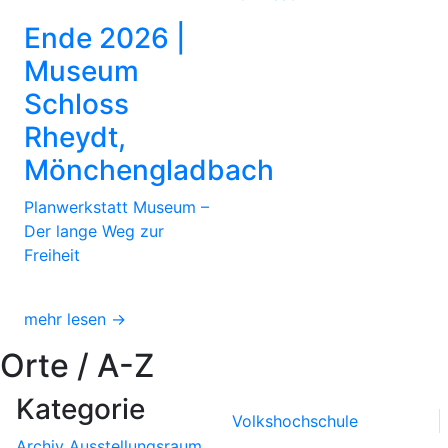
Ende 2026 |
Museum
Schloss
Rheydt,
Mönchengladbach
Planwerkstatt Museum –
Der lange Weg zur
Freiheit
mehr lesen →
Orte / A-Z
Kategorie
Volkshochschule
Archiv
Ausstellungsraum