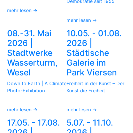
Demokratie seit 1955
mehr lesen →
mehr lesen →
08.-31. Mai
10.05. - 01.08.
2026 |
2026 |
Stadtwerke
Städtische
Wasserturm,
Galerie im
Wesel
Park Viersen
Down to Earth | A Climate
Freiheit in der Kunst – Der
Photo-Exhibition
Kunst die Freiheit
mehr lesen →
mehr lesen →
17.05. - 17.08.
5.07. - 11.10.
2026 |
2026 |