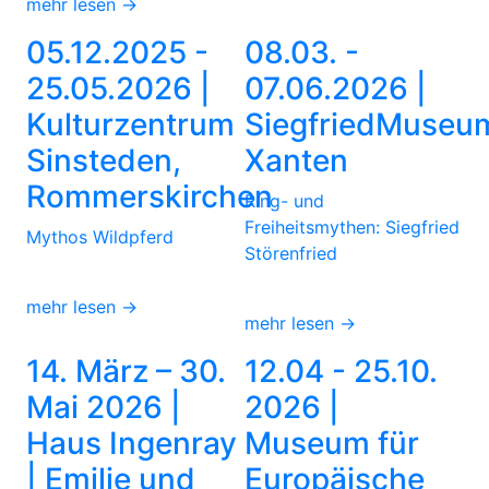
mehr lesen →
05.12.2025 -
08.03. -
25.05.2026 |
07.06.2026 |
Kulturzentrum
SiegfriedMuseu
Sinsteden,
Xanten
Rommerskirchen
Ring- und
Freiheitsmythen: Siegfried
Mythos Wildpferd
Störenfried
mehr lesen →
mehr lesen →
14. März – 30.
12.04 - 25.10.
Mai 2026 |
2026 |
Haus Ingenray
Museum für
| Emilie und
Europäische