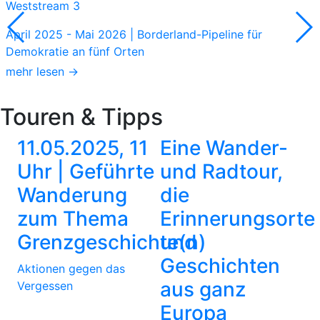
Weststream 3
April 2025 - Mai 2026 | Borderland-Pipeline für
Demokratie an fünf Orten
mehr lesen →
Touren & Tipps
11.05.2025, 11
Eine Wander-
Uhr | Geführte
und Radtour,
Wanderung
die
zum Thema
Erinnerungsorte
Grenzgeschichte(n)
und
Geschichten
Aktionen gegen das
aus ganz
Vergessen
Europa