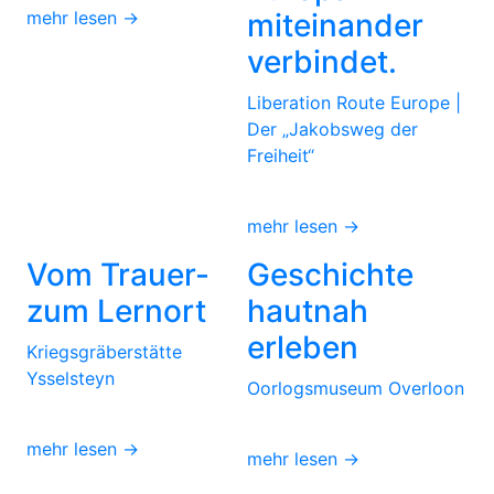
mehr lesen →
miteinander
verbindet.
Liberation Route Europe |
Der „Jakobsweg der
Freiheit“
mehr lesen →
Vom Trauer-
Geschichte
zum Lernort
hautnah
erleben
Kriegsgräberstätte
Ysselsteyn
Oorlogsmuseum Overloon
mehr lesen →
mehr lesen →