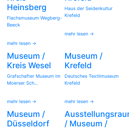
Heinsberg
Haus der Seidenkultur
Krefeld
Flachsmuseum Wegberg-
Beeck
mehr lesen →
mehr lesen →
Museum /
Museum /
Kreis Wesel
Krefeld
Grafschafter Museum im
Deutsches Textilmuseum
Moerser Sch...
Krefeld
mehr lesen →
mehr lesen →
Museum /
Ausstellungsra
Düsseldorf
/ Museum /