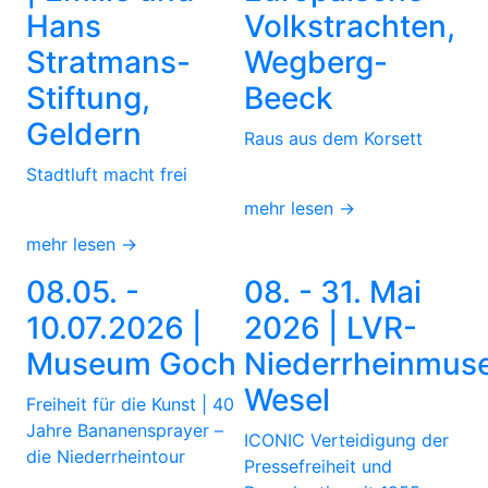
Hans
Volkstrachten,
Stratmans-
Wegberg-
Stiftung,
Beeck
Geldern
Raus aus dem Korsett
Stadtluft macht frei
mehr lesen →
mehr lesen →
08.05. -
08. - 31. Mai
10.07.2026 |
2026 | LVR-
Museum Goch
Niederrheinmus
Wesel
Freiheit für die Kunst | 40
Jahre Bananensprayer –
ICONIC Verteidigung der
die Niederrheintour
Pressefreiheit und