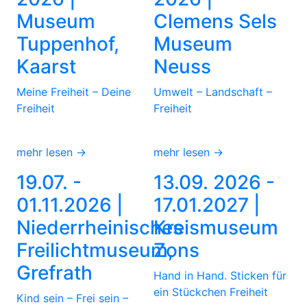
Museum
Clemens Sels
Tuppenhof,
Museum
Kaarst
Neuss
Meine Freiheit – Deine
Umwelt – Landschaft –
Freiheit
Freiheit
mehr lesen →
mehr lesen →
19.07. -
13.09. 2026 -
01.11.2026 |
17.01.2027 |
Niederrheinisches
Kreismuseum
Freilichtmuseum,
Zons
Grefrath
Hand in Hand. Sticken für
ein Stückchen Freiheit
Kind sein – Frei sein –