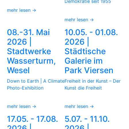
Demokratie seit 1955
mehr lesen →
mehr lesen →
08.-31. Mai
10.05. - 01.08.
2026 |
2026 |
Stadtwerke
Städtische
Wasserturm,
Galerie im
Wesel
Park Viersen
Down to Earth | A Climate
Freiheit in der Kunst – Der
Photo-Exhibition
Kunst die Freiheit
mehr lesen →
mehr lesen →
17.05. - 17.08.
5.07. - 11.10.
2026 |
2026 |