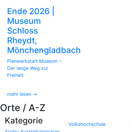
Ende 2026 |
Museum
Schloss
Rheydt,
Mönchengladbach
Planwerkstatt Museum –
Der lange Weg zur
Freiheit
mehr lesen →
Orte / A-Z
Kategorie
Volkshochschule
Archiv
Ausstellungsraum