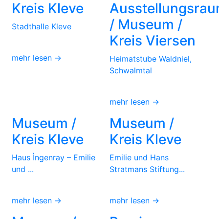
Kreis Kleve
Ausstellungsra
/ Museum /
Stadthalle Kleve
Kreis Viersen
mehr lesen →
Heimatstube Waldniel,
Schwalmtal
mehr lesen →
Museum /
Museum /
Kreis Kleve
Kreis Kleve
Haus Ìngenray – Emilie
Emilie und Hans
und ...
Stratmans Stiftung...
mehr lesen →
mehr lesen →