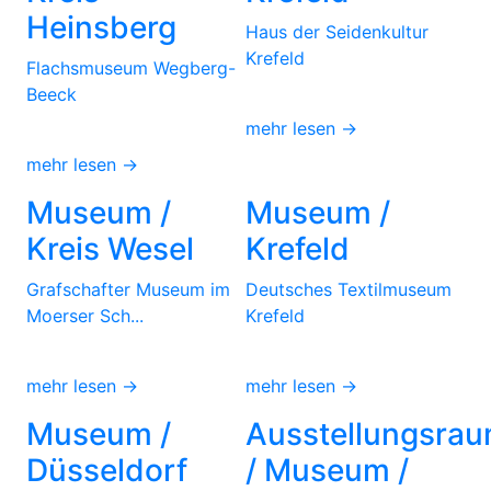
Heinsberg
Haus der Seidenkultur
Krefeld
Flachsmuseum Wegberg-
Beeck
mehr lesen →
mehr lesen →
Museum /
Museum /
Kreis Wesel
Krefeld
Grafschafter Museum im
Deutsches Textilmuseum
Moerser Sch...
Krefeld
mehr lesen →
mehr lesen →
Museum /
Ausstellungsra
Düsseldorf
/ Museum /