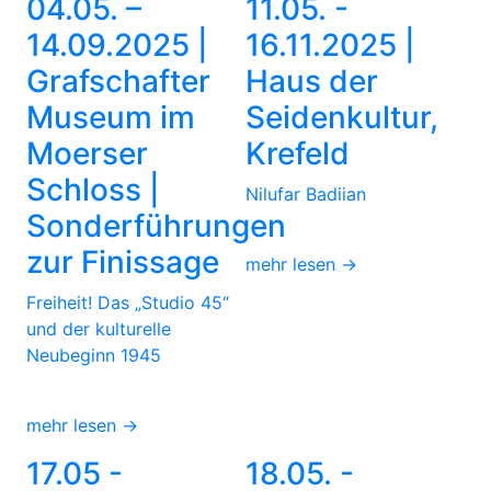
04.05. –
11.05. -
14.09.2025 |
16.11.2025 |
Grafschafter
Haus der
Museum im
Seidenkultur,
Moerser
Krefeld
Schloss |
Nilufar Badiian
Sonderführungen
zur Finissage
mehr lesen →
Freiheit! Das „Studio 45“
und der kulturelle
Neubeginn 1945
mehr lesen →
17.05 -
18.05. -