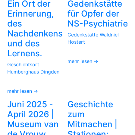
Ein Ort der
Gedenkstätte
Erinnerung,
für Opfer der
des
NS-Psychiatrie
Nachdenkens
Gedenkstätte Waldniel-
und des
Hostert
Lernens.
mehr lesen →
Geschichtsort
Humberghaus Dingden
mehr lesen →
Juni 2025 -
Geschichte
April 2026 |
zum
Museum van
Mitmachen |
de Vrouw,
Stationen: