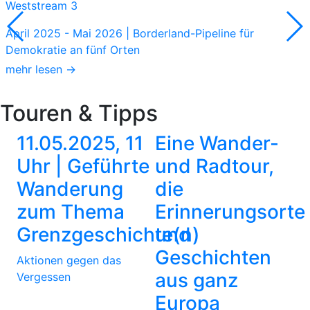
Weststream 3
April 2025 - Mai 2026 | Borderland-Pipeline für
Demokratie an fünf Orten
mehr lesen →
Touren & Tipps
11.05.2025, 11
Eine Wander-
Uhr | Geführte
und Radtour,
Wanderung
die
zum Thema
Erinnerungsorte
Grenzgeschichte(n)
und
Geschichten
Aktionen gegen das
aus ganz
Vergessen
Europa