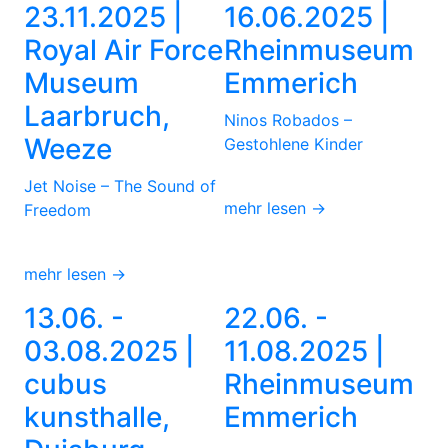
23.11.2025 |
16.06.2025 |
Royal Air Force
Rheinmuseum
Museum
Emmerich
Laarbruch,
Ninos Robados –
Weeze
Gestohlene Kinder
Jet Noise – The Sound of
mehr lesen →
Freedom
mehr lesen →
13.06. -
22.06. -
03.08.2025 |
11.08.2025 |
cubus
Rheinmuseum
kunsthalle,
Emmerich