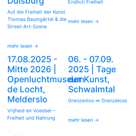
Duisburg
Endlich Freiheit
Auf die Freiheit der Kunst.
Thomas Baumgärtel & die
mehr lesen →
Street-Art-Szene
mehr lesen →
17.08.2025 -
06. - 07.09.
Mitte 2026 |
2025 | Tage
Openluchtmuseum
der Kunst,
de Locht,
Schwalmtal
Melderslo
Grenzenlos ∞ Grenzeloss
Vrijheid en Voedsel –
Freiheit und Nahrung
mehr lesen →