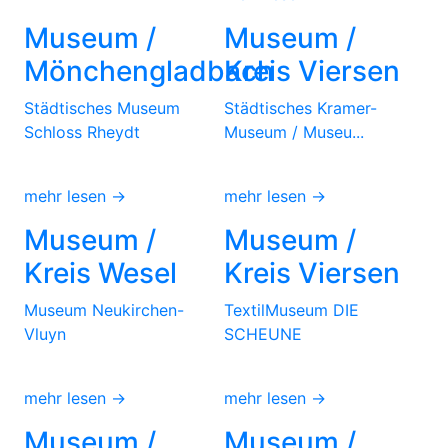
Museum /
Museum /
Mönchengladbach
Kreis Viersen
Städtisches Museum
Städtisches Kramer-
Schloss Rheydt
Museum / Museu...
mehr lesen →
mehr lesen →
Museum /
Museum /
Kreis Wesel
Kreis Viersen
Museum Neukirchen-
TextilMuseum DIE
Vluyn
SCHEUNE
mehr lesen →
mehr lesen →
Museum /
Museum /