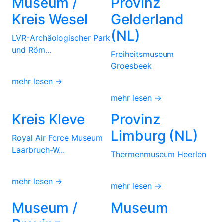
Museum /
Provinz
Kreis Wesel
Gelderland
(NL)
LVR-Archäologischer Park
und Röm...
Freiheitsmuseum
Groesbeek
mehr lesen →
mehr lesen →
Kreis Kleve
Provinz
Limburg (NL)
Royal Air Force Museum
Laarbruch-W...
Thermenmuseum Heerlen
mehr lesen →
mehr lesen →
Museum /
Museum