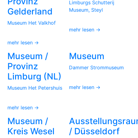
Provinz
Limburgs Schutterij
Gelderland
Museum, Steyl
Museum Het Valkhof
mehr lesen →
mehr lesen →
Museum /
Museum
Provinz
Dammer Strommuseum
Limburg (NL)
mehr lesen →
Museum Het Petershuis
mehr lesen →
Museum /
Ausstellungsra
Kreis Wesel
/ Düsseldorf