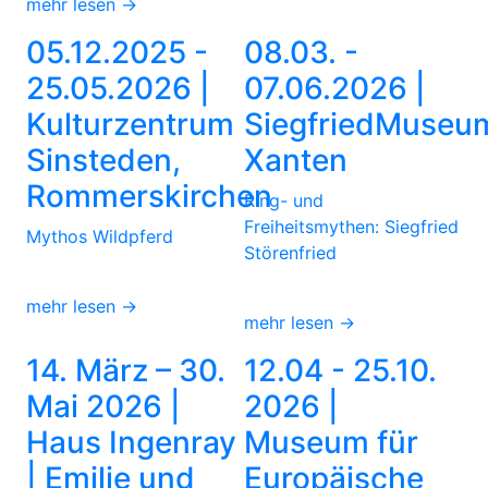
mehr lesen →
05.12.2025 -
08.03. -
25.05.2026 |
07.06.2026 |
Kulturzentrum
SiegfriedMuseu
Sinsteden,
Xanten
Rommerskirchen
Ring- und
Freiheitsmythen: Siegfried
Mythos Wildpferd
Störenfried
mehr lesen →
mehr lesen →
14. März – 30.
12.04 - 25.10.
Mai 2026 |
2026 |
Haus Ingenray
Museum für
| Emilie und
Europäische