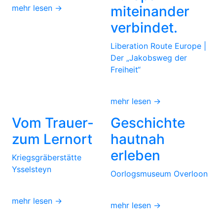
mehr lesen →
miteinander
verbindet.
Liberation Route Europe |
Der „Jakobsweg der
Freiheit“
mehr lesen →
Vom Trauer-
Geschichte
zum Lernort
hautnah
erleben
Kriegsgräberstätte
Ysselsteyn
Oorlogsmuseum Overloon
mehr lesen →
mehr lesen →