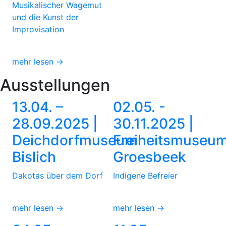
Musikalischer Wagemut
und die Kunst der
Improvisation
mehr lesen →
Ausstellungen
13.04. –
02.05. -
28.09.2025 |
30.11.2025 |
Deichdorfmuseum
Freiheitsmuseu
Bislich
Groesbeek
Dakotas über dem Dorf
Indigene Befreier
mehr lesen →
mehr lesen →