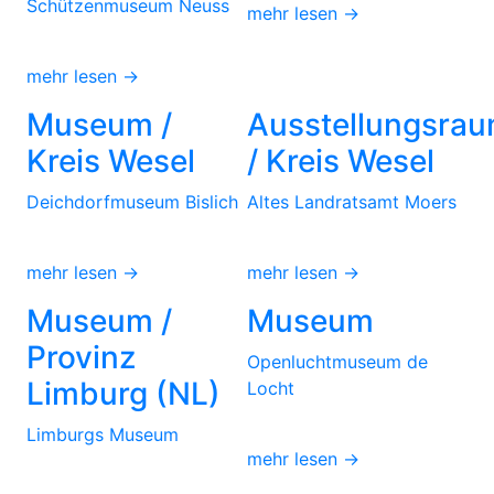
Schützenmuseum Neuss
mehr lesen →
mehr lesen →
Museum /
Ausstellungsra
Kreis Wesel
/ Kreis Wesel
Deichdorfmuseum Bislich
Altes Landratsamt Moers
mehr lesen →
mehr lesen →
Museum /
Museum
Provinz
Openluchtmuseum de
Limburg (NL)
Locht
Limburgs Museum
mehr lesen →