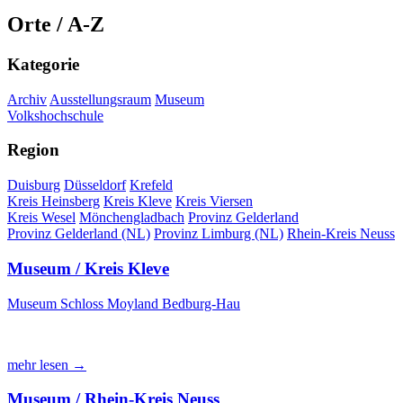
Orte / A-Z
Kategorie
Archiv
Ausstellungsraum
Museum
Volkshochschule
Region
Duisburg
Düsseldorf
Krefeld
Kreis Heinsberg
Kreis Kleve
Kreis Viersen
Kreis Wesel
Mönchengladbach
Provinz Gelderland
Provinz Gelderland (NL)
Provinz Limburg (NL)
Rhein-Kreis Neuss
Museum / Kreis Kleve
Museum Schloss Moyland Bedburg-Hau
mehr lesen →
Museum / Rhein-Kreis Neuss