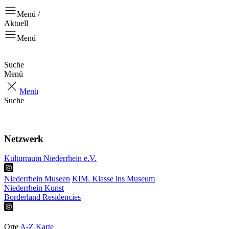
Menü /
Aktuell
Menü
Suche
Menü
Menü
Suche
Aktuell
Projekte
Netzwerk
Kulturraum Niederrhein e.V.
Niederrhein Museen
KIM. Klasse ins Museum
Niederrhein Kunst
Borderland Residencies
Ausstellungen
Touren & Tipps
Orte
A-Z
Karte