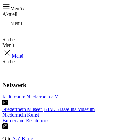
Menü /
Aktuell
Menü
Suche
Menü
Menü
Suche
Aktuell
Projekte
Netzwerk
Kulturraum Niederrhein e.V.
Niederrhein Museen
KIM. Klasse ins Museum
Niederrhein Kunst
Borderland Residencies
Ausstellungen
Touren & Tipps
Orte
A-Z
Karte