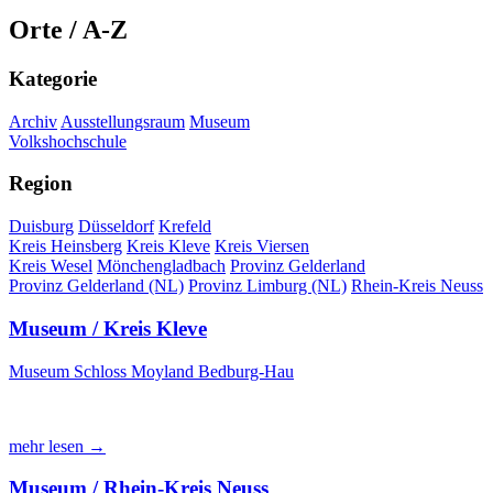
Orte / A-Z
Kategorie
Archiv
Ausstellungsraum
Museum
Volkshochschule
Region
Duisburg
Düsseldorf
Krefeld
Kreis Heinsberg
Kreis Kleve
Kreis Viersen
Kreis Wesel
Mönchengladbach
Provinz Gelderland
Provinz Gelderland (NL)
Provinz Limburg (NL)
Rhein-Kreis Neuss
Museum / Kreis Kleve
Museum Schloss Moyland Bedburg-Hau
mehr lesen →
Museum / Rhein-Kreis Neuss