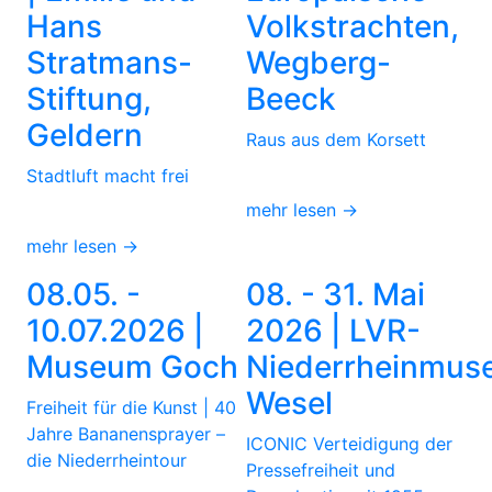
Hans
Volkstrachten,
Stratmans-
Wegberg-
Stiftung,
Beeck
Geldern
Raus aus dem Korsett
Stadtluft macht frei
mehr lesen →
mehr lesen →
08.05. -
08. - 31. Mai
10.07.2026 |
2026 | LVR-
Museum Goch
Niederrheinmus
Wesel
Freiheit für die Kunst | 40
Jahre Bananensprayer –
ICONIC Verteidigung der
die Niederrheintour
Pressefreiheit und