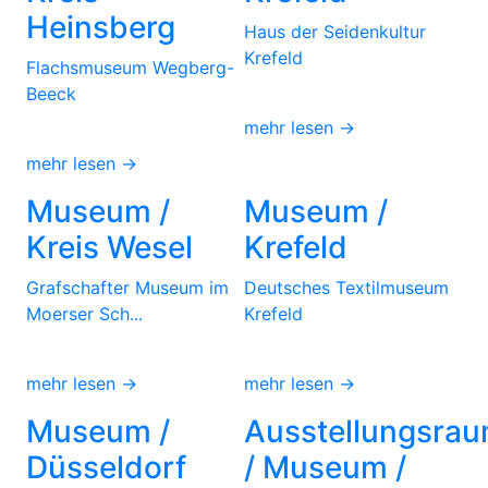
Heinsberg
Haus der Seidenkultur
Krefeld
Flachsmuseum Wegberg-
Beeck
mehr lesen →
mehr lesen →
Museum /
Museum /
Kreis Wesel
Krefeld
Grafschafter Museum im
Deutsches Textilmuseum
Moerser Sch...
Krefeld
mehr lesen →
mehr lesen →
Museum /
Ausstellungsra
Düsseldorf
/ Museum /