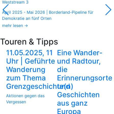
Weststream 3
April 2025 - Mai 2026 | Borderland-Pipeline für
Demokratie an fünf Orten
mehr lesen →
Touren & Tipps
11.05.2025, 11
Eine Wander-
Uhr | Geführte
und Radtour,
Wanderung
die
zum Thema
Erinnerungsorte
Grenzgeschichte(n)
und
Geschichten
Aktionen gegen das
aus ganz
Vergessen
Europa