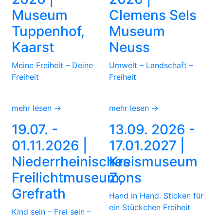
Museum
Clemens Sels
Tuppenhof,
Museum
Kaarst
Neuss
Meine Freiheit – Deine
Umwelt – Landschaft –
Freiheit
Freiheit
mehr lesen →
mehr lesen →
19.07. -
13.09. 2026 -
01.11.2026 |
17.01.2027 |
Niederrheinisches
Kreismuseum
Freilichtmuseum,
Zons
Grefrath
Hand in Hand. Sticken für
ein Stückchen Freiheit
Kind sein – Frei sein –