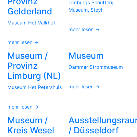
Provinz
Limburgs Schutterij
Gelderland
Museum, Steyl
Museum Het Valkhof
mehr lesen →
mehr lesen →
Museum /
Museum
Provinz
Dammer Strommuseum
Limburg (NL)
mehr lesen →
Museum Het Petershuis
mehr lesen →
Museum /
Ausstellungsra
Kreis Wesel
/ Düsseldorf