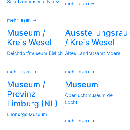
Schützenmuseum Neuss
mehr lesen →
mehr lesen →
Museum /
Ausstellungsra
Kreis Wesel
/ Kreis Wesel
Deichdorfmuseum Bislich
Altes Landratsamt Moers
mehr lesen →
mehr lesen →
Museum /
Museum
Provinz
Openluchtmuseum de
Limburg (NL)
Locht
Limburgs Museum
mehr lesen →