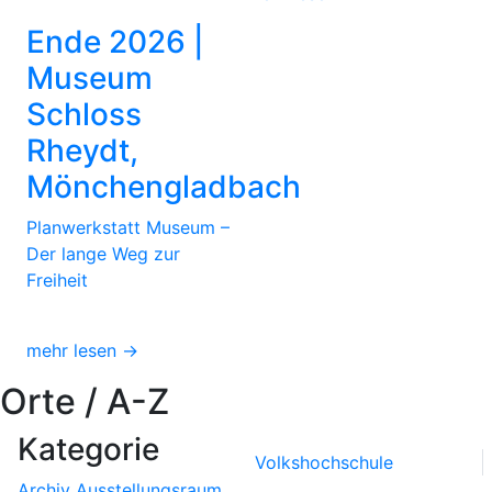
Ende 2026 |
Museum
Schloss
Rheydt,
Mönchengladbach
Planwerkstatt Museum –
Der lange Weg zur
Freiheit
mehr lesen →
Orte / A-Z
Kategorie
Volkshochschule
Archiv
Ausstellungsraum