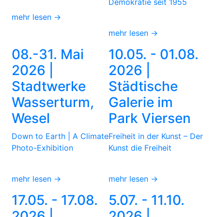
Demokratie seit 1955
mehr lesen →
mehr lesen →
08.-31. Mai
10.05. - 01.08.
2026 |
2026 |
Stadtwerke
Städtische
Wasserturm,
Galerie im
Wesel
Park Viersen
Down to Earth | A Climate
Freiheit in der Kunst – Der
Photo-Exhibition
Kunst die Freiheit
mehr lesen →
mehr lesen →
17.05. - 17.08.
5.07. - 11.10.
2026 |
2026 |