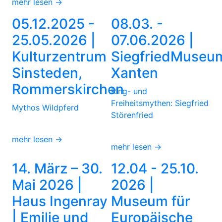
mehr lesen →
05.12.2025 -
08.03. -
25.05.2026 |
07.06.2026 |
Kulturzentrum
SiegfriedMuseu
Sinsteden,
Xanten
Rommerskirchen
Ring- und
Freiheitsmythen: Siegfried
Mythos Wildpferd
Störenfried
mehr lesen →
mehr lesen →
14. März – 30.
12.04 - 25.10.
Mai 2026 |
2026 |
Haus Ingenray
Museum für
| Emilie und
Europäische