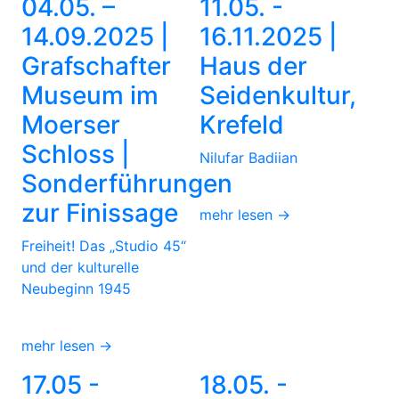
04.05. –
11.05. -
14.09.2025 |
16.11.2025 |
Grafschafter
Haus der
Museum im
Seidenkultur,
Moerser
Krefeld
Schloss |
Nilufar Badiian
Sonderführungen
zur Finissage
mehr lesen →
Freiheit! Das „Studio 45“
und der kulturelle
Neubeginn 1945
mehr lesen →
17.05 -
18.05. -