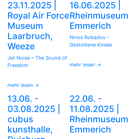
23.11.2025 |
16.06.2025 |
Royal Air Force
Rheinmuseum
Museum
Emmerich
Laarbruch,
Ninos Robados –
Weeze
Gestohlene Kinder
Jet Noise – The Sound of
mehr lesen →
Freedom
mehr lesen →
13.06. -
22.06. -
03.08.2025 |
11.08.2025 |
cubus
Rheinmuseum
kunsthalle,
Emmerich