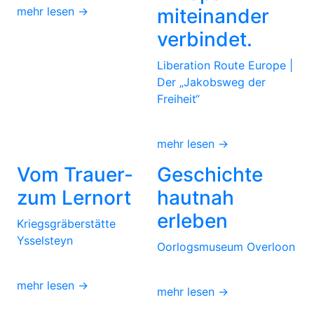
mehr lesen →
miteinander
verbindet.
Liberation Route Europe |
Der „Jakobsweg der
Freiheit“
mehr lesen →
Vom Trauer-
Geschichte
zum Lernort
hautnah
erleben
Kriegsgräberstätte
Ysselsteyn
Oorlogsmuseum Overloon
mehr lesen →
mehr lesen →