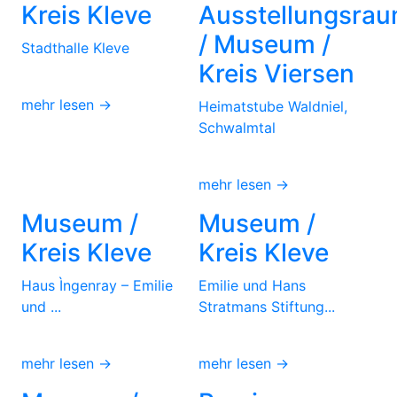
Kreis Kleve
Ausstellungsra
/ Museum /
Stadthalle Kleve
Kreis Viersen
mehr lesen →
Heimatstube Waldniel,
Schwalmtal
mehr lesen →
Museum /
Museum /
Kreis Kleve
Kreis Kleve
Haus Ìngenray – Emilie
Emilie und Hans
und ...
Stratmans Stiftung...
mehr lesen →
mehr lesen →