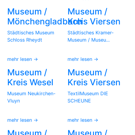
Museum /
Museum /
Mönchengladbach
Kreis Viersen
Städtisches Museum
Städtisches Kramer-
Schloss Rheydt
Museum / Museu...
mehr lesen →
mehr lesen →
Museum /
Museum /
Kreis Wesel
Kreis Viersen
Museum Neukirchen-
TextilMuseum DIE
Vluyn
SCHEUNE
mehr lesen →
mehr lesen →
Museum /
Museum /