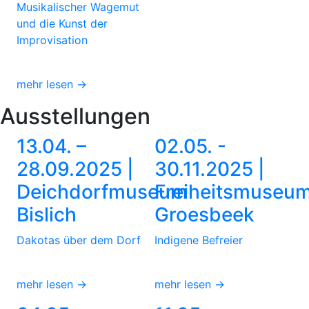
Musikalischer Wagemut
und die Kunst der
Improvisation
mehr lesen →
Ausstellungen
13.04. –
02.05. -
28.09.2025 |
30.11.2025 |
Deichdorfmuseum
Freiheitsmuseu
Bislich
Groesbeek
Dakotas über dem Dorf
Indigene Befreier
mehr lesen →
mehr lesen →