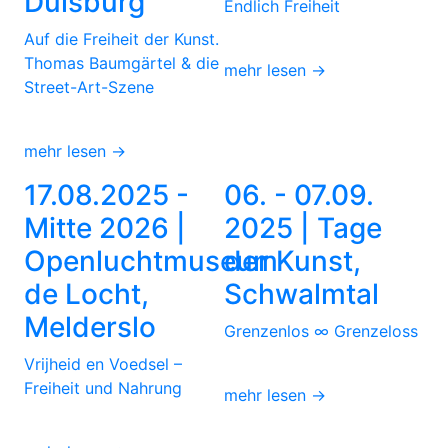
Duisburg
Endlich Freiheit
Auf die Freiheit der Kunst.
Thomas Baumgärtel & die
mehr lesen →
Street-Art-Szene
mehr lesen →
17.08.2025 -
06. - 07.09.
Mitte 2026 |
2025 | Tage
Openluchtmuseum
der Kunst,
de Locht,
Schwalmtal
Melderslo
Grenzenlos ∞ Grenzeloss
Vrijheid en Voedsel –
Freiheit und Nahrung
mehr lesen →