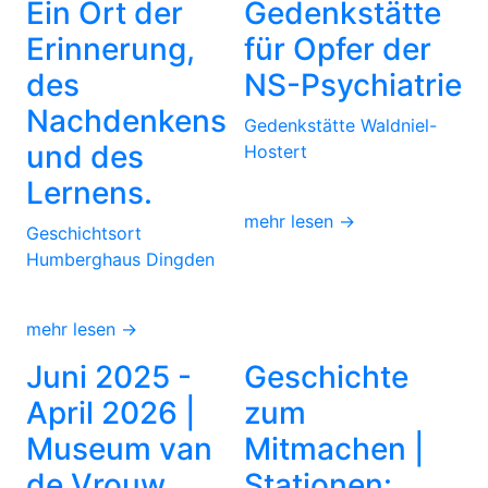
Ein Ort der
Gedenkstätte
Erinnerung,
für Opfer der
des
NS-Psychiatrie
Nachdenkens
Gedenkstätte Waldniel-
und des
Hostert
Lernens.
mehr lesen →
Geschichtsort
Humberghaus Dingden
mehr lesen →
Juni 2025 -
Geschichte
April 2026 |
zum
Museum van
Mitmachen |
de Vrouw,
Stationen: