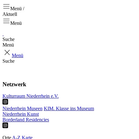
Menü /
Aktuell
Menü
Suche
Menü
Menü
Suche
Aktuell
Projekte
Netzwerk
Kulturraum Niederrhein e.V.
Niederrhein Museen
KIM. Klasse ins Museum
Niederrhein Kunst
Borderland Residencies
Ausstellungen
Touren & Tipps
Orte
A-Z
Karte