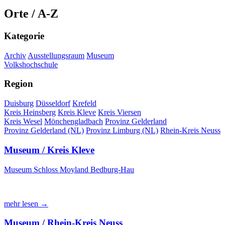
Orte / A-Z
Kategorie
Archiv
Ausstellungsraum
Museum
Volkshochschule
Region
Duisburg
Düsseldorf
Krefeld
Kreis Heinsberg
Kreis Kleve
Kreis Viersen
Kreis Wesel
Mönchengladbach
Provinz Gelderland
Provinz Gelderland (NL)
Provinz Limburg (NL)
Rhein-Kreis Neuss
Museum / Kreis Kleve
Museum Schloss Moyland Bedburg-Hau
mehr lesen →
Museum / Rhein-Kreis Neuss