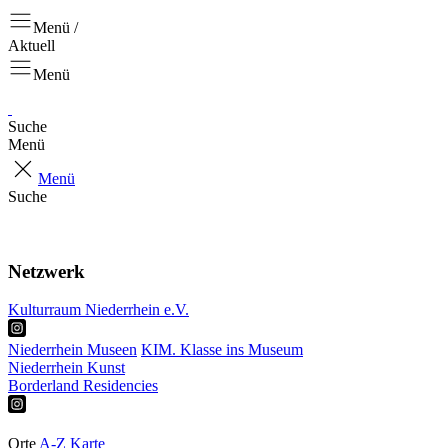
Menü /
Aktuell
Menü
Suche
Menü
Menü
Suche
Aktuell
Projekte
Netzwerk
Kulturraum Niederrhein e.V.
Niederrhein Museen
KIM. Klasse ins Museum
Niederrhein Kunst
Borderland Residencies
Ausstellungen
Touren & Tipps
Orte
A-Z
Karte