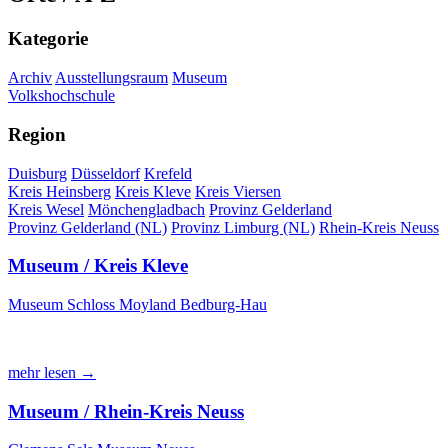
Kategorie
Archiv
Ausstellungsraum
Museum
Volkshochschule
Region
Duisburg
Düsseldorf
Krefeld
Kreis Heinsberg
Kreis Kleve
Kreis Viersen
Kreis Wesel
Mönchengladbach
Provinz Gelderland
Provinz Gelderland (NL)
Provinz Limburg (NL)
Rhein-Kreis Neuss
Museum / Kreis Kleve
Museum Schloss Moyland Bedburg-Hau
mehr lesen →
Museum / Rhein-Kreis Neuss