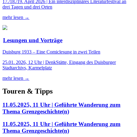
17./18./19. April 2026 | Ein interdisziplinäres Literaturfestival an
drei Tagen und drei Orten
mehr lesen →
Lesungen und Vorträge
Duisburg 1933 – Eine Comiclesung in zwei Teilen
25.01. 2026, 12 Uhr | DenkStätte, Eingang des Duisburger
Stadtarchivs, Karmelplatz
mehr lesen →
Touren & Tipps
11.05.2025, 11 Uhr | Geführte Wanderung zum
Thema Grenzgeschichte(n)
11.05.2025, 11 Uhr | Geführte Wanderung zum
Thema Grenzgeschichte(n)