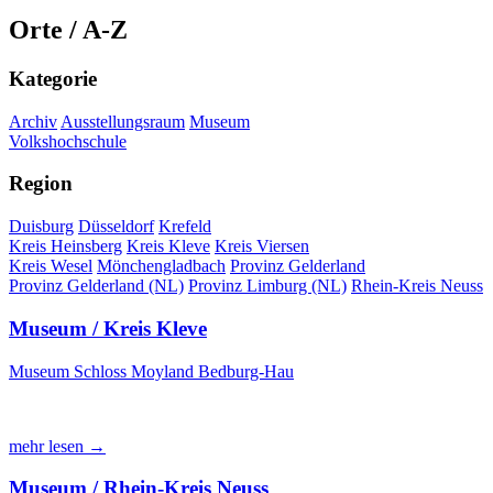
Orte / A-Z
Kategorie
Archiv
Ausstellungsraum
Museum
Volkshochschule
Region
Duisburg
Düsseldorf
Krefeld
Kreis Heinsberg
Kreis Kleve
Kreis Viersen
Kreis Wesel
Mönchengladbach
Provinz Gelderland
Provinz Gelderland (NL)
Provinz Limburg (NL)
Rhein-Kreis Neuss
Museum / Kreis Kleve
Museum Schloss Moyland Bedburg-Hau
mehr lesen →
Museum / Rhein-Kreis Neuss