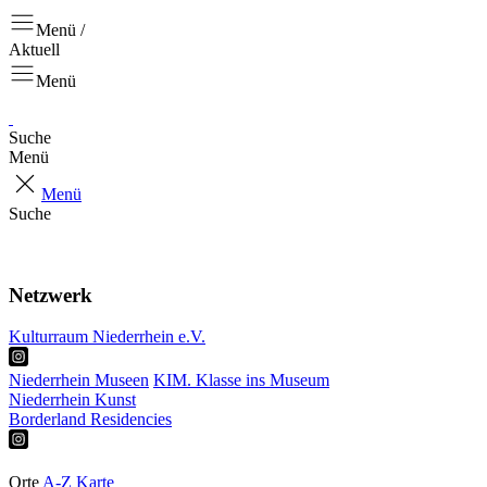
Menü /
Aktuell
Menü
Suche
Menü
Menü
Suche
Aktuell
Projekte
Netzwerk
Kulturraum Niederrhein e.V.
Niederrhein Museen
KIM. Klasse ins Museum
Niederrhein Kunst
Borderland Residencies
Ausstellungen
Touren & Tipps
Orte
A-Z
Karte