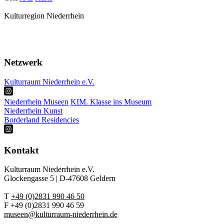
Kulturregion Niederrhein
Über Uns
Presse
Netzwerk
Kulturraum Niederrhein e.V.
Niederrhein Museen
KIM. Klasse ins Museum
Niederrhein Kunst
Borderland Residencies
Kontakt
Kulturraum Niederrhein e.V.
Glockengasse 5 | D-47608 Geldern
T
+49 (0)2831 990 46 50
F +49 (0)2831 990 46 59
museen@kulturraum-niederrhein.de