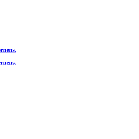
rnens.
rnens.