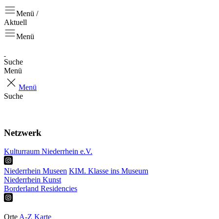
Menü /
Aktuell
Menü
Suche
Menü
Menü
Suche
Aktuell
Projekte
Netzwerk
Kulturraum Niederrhein e.V.
Niederrhein Museen
KIM. Klasse ins Museum
Niederrhein Kunst
Borderland Residencies
Ausstellungen
Touren & Tipps
Orte
A-Z
Karte