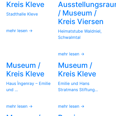
Kreis Kleve
Ausstellungsra
/ Museum /
Stadthalle Kleve
Kreis Viersen
mehr lesen →
Heimatstube Waldniel,
Schwalmtal
mehr lesen →
Museum /
Museum /
Kreis Kleve
Kreis Kleve
Haus Ìngenray – Emilie
Emilie und Hans
und ...
Stratmans Stiftung...
mehr lesen →
mehr lesen →