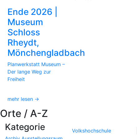
Ende 2026 |
Museum
Schloss
Rheydt,
Mönchengladbach
Planwerkstatt Museum –
Der lange Weg zur
Freiheit
mehr lesen →
Orte / A-Z
Kategorie
Volkshochschule
Archiv
Ausstellungsraum