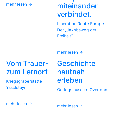
mehr lesen →
miteinander
verbindet.
Liberation Route Europe |
Der „Jakobsweg der
Freiheit“
mehr lesen →
Vom Trauer-
Geschichte
zum Lernort
hautnah
erleben
Kriegsgräberstätte
Ysselsteyn
Oorlogsmuseum Overloon
mehr lesen →
mehr lesen →