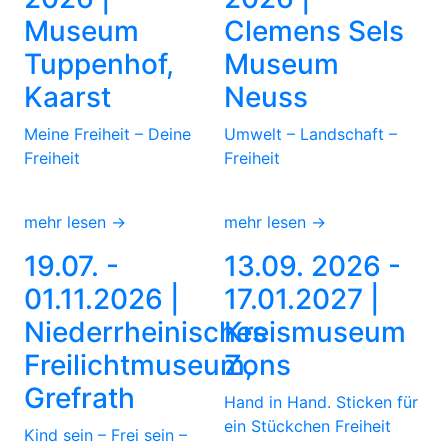
Museum
Clemens Sels
Tuppenhof,
Museum
Kaarst
Neuss
Meine Freiheit – Deine
Umwelt – Landschaft –
Freiheit
Freiheit
mehr lesen →
mehr lesen →
19.07. -
13.09. 2026 -
01.11.2026 |
17.01.2027 |
Niederrheinisches
Kreismuseum
Freilichtmuseum,
Zons
Grefrath
Hand in Hand. Sticken für
ein Stückchen Freiheit
Kind sein – Frei sein –