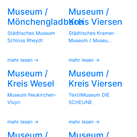
Museum /
Museum /
Mönchengladbach
Kreis Viersen
Städtisches Museum
Städtisches Kramer-
Schloss Rheydt
Museum / Museu...
mehr lesen →
mehr lesen →
Museum /
Museum /
Kreis Wesel
Kreis Viersen
Museum Neukirchen-
TextilMuseum DIE
Vluyn
SCHEUNE
mehr lesen →
mehr lesen →
Museum /
Museum /