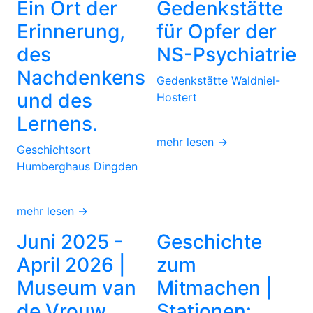
Ein Ort der
Gedenkstätte
Erinnerung,
für Opfer der
des
NS-Psychiatrie
Nachdenkens
Gedenkstätte Waldniel-
und des
Hostert
Lernens.
mehr lesen →
Geschichtsort
Humberghaus Dingden
mehr lesen →
Juni 2025 -
Geschichte
April 2026 |
zum
Museum van
Mitmachen |
de Vrouw,
Stationen: