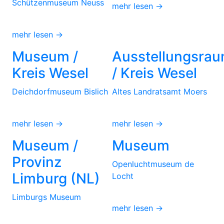
Schützenmuseum Neuss
mehr lesen →
mehr lesen →
Museum /
Ausstellungsra
Kreis Wesel
/ Kreis Wesel
Deichdorfmuseum Bislich
Altes Landratsamt Moers
mehr lesen →
mehr lesen →
Museum /
Museum
Provinz
Openluchtmuseum de
Limburg (NL)
Locht
Limburgs Museum
mehr lesen →