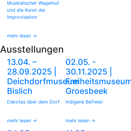
Musikalischer Wagemut
und die Kunst der
Improvisation
mehr lesen →
Ausstellungen
13.04. –
02.05. -
28.09.2025 |
30.11.2025 |
Deichdorfmuseum
Freiheitsmuseu
Bislich
Groesbeek
Dakotas über dem Dorf
Indigene Befreier
mehr lesen →
mehr lesen →