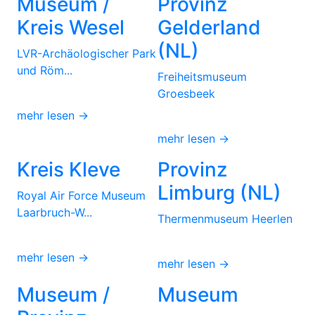
Museum /
Provinz
Kreis Wesel
Gelderland
(NL)
LVR-Archäologischer Park
und Röm...
Freiheitsmuseum
Groesbeek
mehr lesen →
mehr lesen →
Kreis Kleve
Provinz
Limburg (NL)
Royal Air Force Museum
Laarbruch-W...
Thermenmuseum Heerlen
mehr lesen →
mehr lesen →
Museum /
Museum