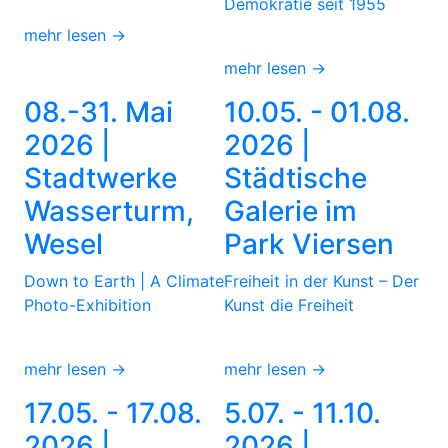
Demokratie seit 1955
mehr lesen →
mehr lesen →
08.-31. Mai
10.05. - 01.08.
2026 |
2026 |
Stadtwerke
Städtische
Wasserturm,
Galerie im
Wesel
Park Viersen
Down to Earth | A Climate
Freiheit in der Kunst – Der
Photo-Exhibition
Kunst die Freiheit
mehr lesen →
mehr lesen →
17.05. - 17.08.
5.07. - 11.10.
2026 |
2026 |