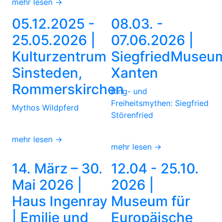
mehr lesen →
05.12.2025 -
08.03. -
25.05.2026 |
07.06.2026 |
Kulturzentrum
SiegfriedMuseu
Sinsteden,
Xanten
Rommerskirchen
Ring- und
Freiheitsmythen: Siegfried
Mythos Wildpferd
Störenfried
mehr lesen →
mehr lesen →
14. März – 30.
12.04 - 25.10.
Mai 2026 |
2026 |
Haus Ingenray
Museum für
| Emilie und
Europäische