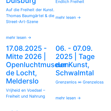
Duisburg
Endlich Freiheit
Auf die Freiheit der Kunst.
Thomas Baumgärtel & die
mehr lesen →
Street-Art-Szene
mehr lesen →
17.08.2025 -
06. - 07.09.
Mitte 2026 |
2025 | Tage
Openluchtmuseum
der Kunst,
de Locht,
Schwalmtal
Melderslo
Grenzenlos ∞ Grenzeloss
Vrijheid en Voedsel –
Freiheit und Nahrung
mehr lesen →