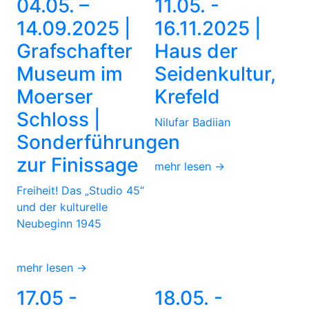
04.05. –
11.05. -
14.09.2025 |
16.11.2025 |
Grafschafter
Haus der
Museum im
Seidenkultur,
Moerser
Krefeld
Schloss |
Nilufar Badiian
Sonderführungen
zur Finissage
mehr lesen →
Freiheit! Das „Studio 45“
und der kulturelle
Neubeginn 1945
mehr lesen →
17.05 -
18.05. -