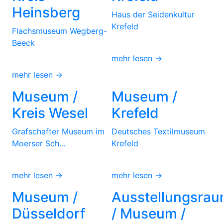
Heinsberg
Haus der Seidenkultur
Krefeld
Flachsmuseum Wegberg-
Beeck
mehr lesen →
mehr lesen →
Museum /
Museum /
Kreis Wesel
Krefeld
Grafschafter Museum im
Deutsches Textilmuseum
Moerser Sch...
Krefeld
mehr lesen →
mehr lesen →
Museum /
Ausstellungsra
Düsseldorf
/ Museum /