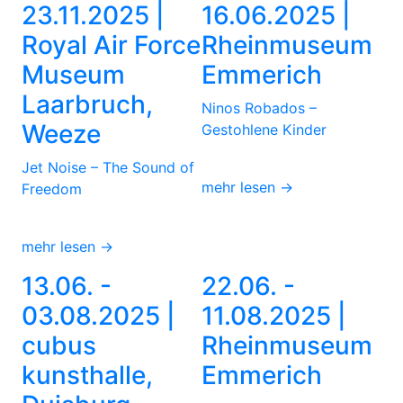
23.11.2025 |
16.06.2025 |
Royal Air Force
Rheinmuseum
Museum
Emmerich
Laarbruch,
Ninos Robados –
Weeze
Gestohlene Kinder
Jet Noise – The Sound of
mehr lesen →
Freedom
mehr lesen →
13.06. -
22.06. -
03.08.2025 |
11.08.2025 |
cubus
Rheinmuseum
kunsthalle,
Emmerich