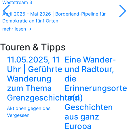
Weststream 3
April 2025 - Mai 2026 | Borderland-Pipeline für
Demokratie an fünf Orten
mehr lesen →
Touren & Tipps
11.05.2025, 11
Eine Wander-
Uhr | Geführte
und Radtour,
Wanderung
die
zum Thema
Erinnerungsorte
Grenzgeschichte(n)
und
Geschichten
Aktionen gegen das
aus ganz
Vergessen
Europa