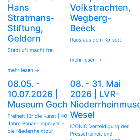
Hans
Volkstrachten,
Stratmans-
Wegberg-
Stiftung,
Beeck
Geldern
Raus aus dem Korsett
Stadtluft macht frei
mehr lesen →
mehr lesen →
08.05. -
08. - 31. Mai
10.07.2026 |
2026 | LVR-
Museum Goch
Niederrheinmus
Wesel
Freiheit für die Kunst | 40
Jahre Bananensprayer –
ICONIC Verteidigung der
die Niederrheintour
Pressefreiheit und