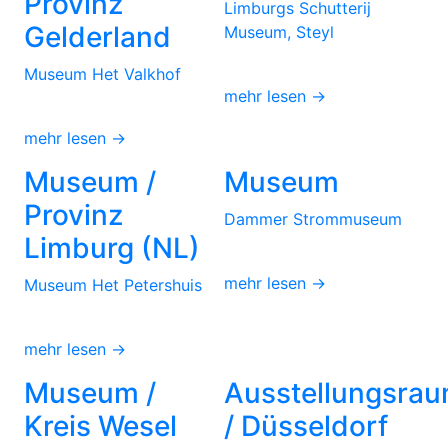
Provinz
Limburgs Schutterij
Gelderland
Museum, Steyl
Museum Het Valkhof
mehr lesen →
mehr lesen →
Museum /
Museum
Provinz
Dammer Strommuseum
Limburg (NL)
mehr lesen →
Museum Het Petershuis
mehr lesen →
Museum /
Ausstellungsra
Kreis Wesel
/ Düsseldorf