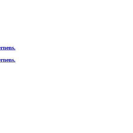
rnens.
rnens.