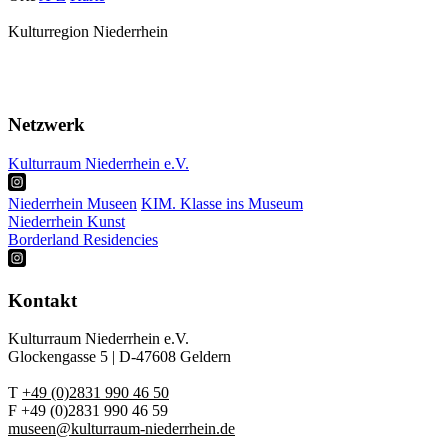
Kulturregion Niederrhein
Über Uns
Presse
Netzwerk
Kulturraum Niederrhein e.V.
Niederrhein Museen
KIM. Klasse ins Museum
Niederrhein Kunst
Borderland Residencies
Kontakt
Kulturraum Niederrhein e.V.
Glockengasse 5 | D-47608 Geldern
T
+49 (0)2831 990 46 50
F +49 (0)2831 990 46 59
museen@kulturraum-niederrhein.de