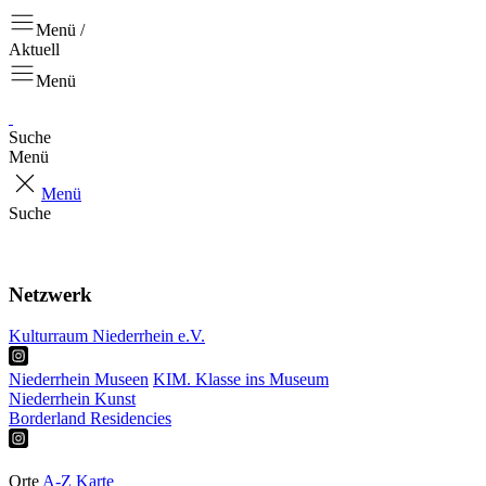
Menü /
Aktuell
Menü
Suche
Menü
Menü
Suche
Aktuell
Projekte
Netzwerk
Kulturraum Niederrhein e.V.
Niederrhein Museen
KIM. Klasse ins Museum
Niederrhein Kunst
Borderland Residencies
Ausstellungen
Touren & Tipps
Orte
A-Z
Karte